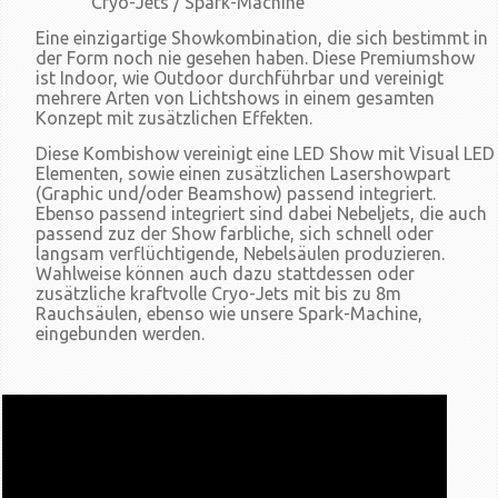
Cryo-Jets / Spark-Machine
Eine einzigartige Showkombination, die sich bestimmt in
der Form noch nie gesehen haben. Diese Premiumshow
ist Indoor, wie Outdoor durchführbar und vereinigt
mehrere Arten von Lichtshows in einem gesamten
Konzept mit zusätzlichen Effekten.
Diese Kombishow vereinigt eine LED Show mit Visual LED
Elementen, sowie einen zusätzlichen Lasershowpart
(Graphic und/oder Beamshow) passend integriert.
Ebenso passend integriert sind dabei Nebeljets, die auch
passend zuz der Show farbliche, sich schnell oder
langsam verflüchtigende, Nebelsäulen produzieren.
Wahlweise können auch dazu stattdessen oder
zusätzliche kraftvolle Cryo-Jets mit bis zu 8m
Rauchsäulen, ebenso wie unsere Spark-Machine,
eingebunden werden.