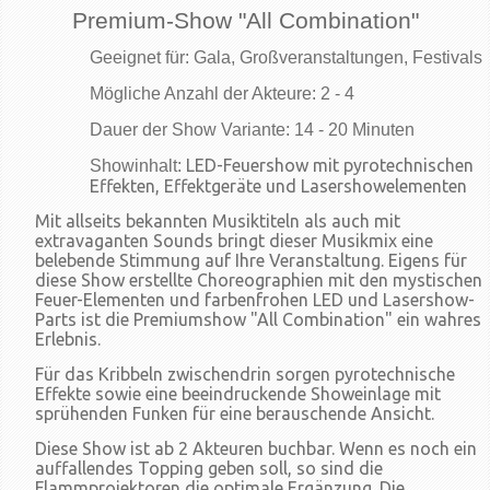
Premium-Show "All Combination"
Geeignet für: Gala, Großveranstaltungen, Festivals
Mögliche Anzahl der Akteure: 2 - 4
Dauer der Show Variante: 14 - 20 Minuten
LED-Feuershow mit pyrotechnischen
Showinhalt:
Effekten, Effektgeräte und Lasershowelementen
Mit allseits bekannten Musiktiteln als auch mit
extravaganten Sounds bringt dieser Musikmix eine
belebende Stimmung auf Ihre Veranstaltung. Eigens für
diese Show erstellte Choreographien mit den mystischen
Feuer-Elementen und farbenfrohen LED und Lasershow-
Parts ist die Premiumshow "All Combination" ein wahres
Erlebnis.
Für das Kribbeln zwischendrin sorgen pyrotechnische
Effekte sowie eine beeindruckende Showeinlage mit
sprühenden Funken für eine berauschende Ansicht.
Diese Show ist ab 2 Akteuren buchbar. Wenn es noch ein
auffallendes Topping geben soll, so sind die
Flammprojektoren die optimale Ergänzung. Die