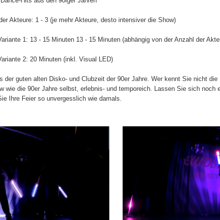
e Dance-Hits aus den 90iger Jahren
der Akteure:
1 - 3 (je mehr Akteure, desto intensiver die Show)
ariante 1: 13 - 15 Minuten
13 - 15 Minuten (abhängig von der Anzahl der Akteu
riante 2: 20 Minuten (inkl. Visual LED)
us der guten alten Disko- und Clubzeit der 90er Jahre. Wer kennt Sie nicht die
ie die 90er Jahre selbst, erlebnis- und temporeich. Lassen Sie sich noch e
ie Ihre Feier so unvergesslich wie damals.