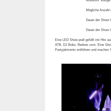
Musikstil:
kultig
Mögliche Anzahl 
Dauer der Show V
Dauer der Show Va
Eine LED Show prall gefüllt mit Hits a
ATB, DJ Bobo, Rednex uvm. Eine Show w
Partyjahrzents entführen und machen S