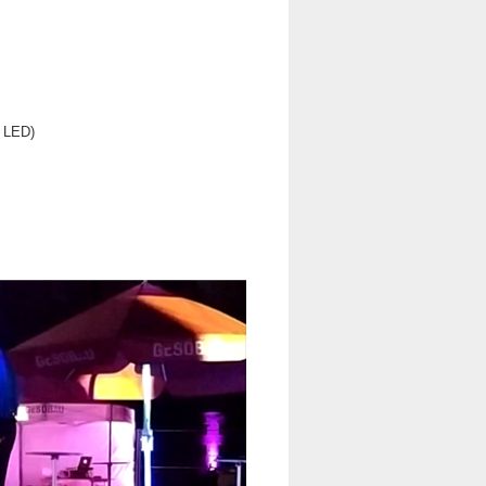
l LED)