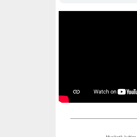
____________________