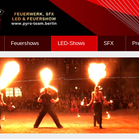
Feuershows
LED-Shows
SFX
Pr