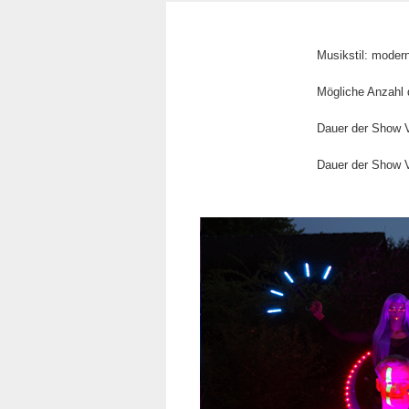
Musikstil: moder
Mögliche Anzahl d
Dauer der Show V
Dauer der Show Va