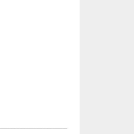
_____________________