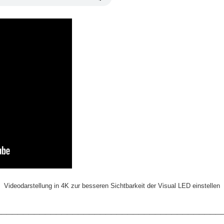
Videodarstellung in 4K zur besseren Sichtbarkeit der Visual LED einstellen
________________________________________