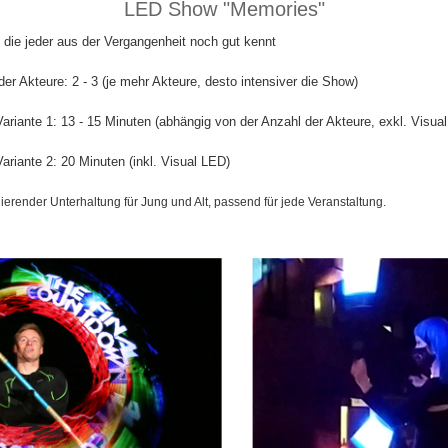
LED Show "Memories"
 die jeder aus der Vergangenheit noch gut kennt
er Akteure: 2 - 3 (je mehr Akteure, desto intensiver die Show)
riante 1: 13 - 15 Minuten (abhängig von der Anzahl der Akteure, exkl. Visua
riante 2: 20 Minuten (inkl. Visual LED)
ierender Unterhaltung für Jung und Alt, passend für jede Veranstaltung.