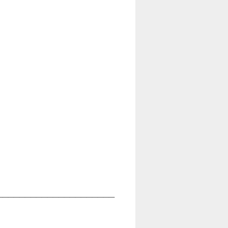
_____________________