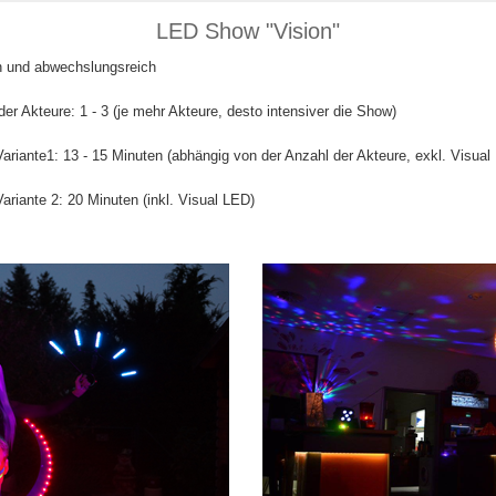
LED Show "Vision"
n und abwechslungsreich
er Akteure: 1 - 3 (je mehr Akteure, desto intensiver die Show)
ariante1: 13 - 15 Minuten (abhängig von der Anzahl der Akteure, exkl. Visua
riante 2: 20 Minuten (inkl. Visual LED)