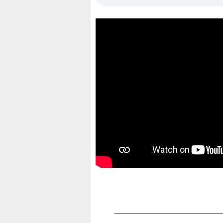
____________________